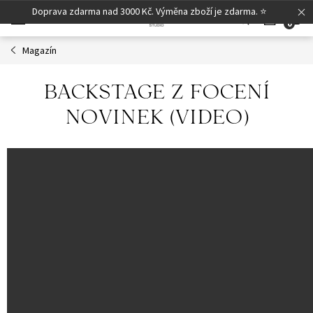
Přejít
Doprava zdarma nad 3000 Kč. Výměna zboží je zdarma. ⭐
N
na
obsah
Magazín
K
BACKSTAGE Z FOCENÍ
NOVINEK (VIDEO)