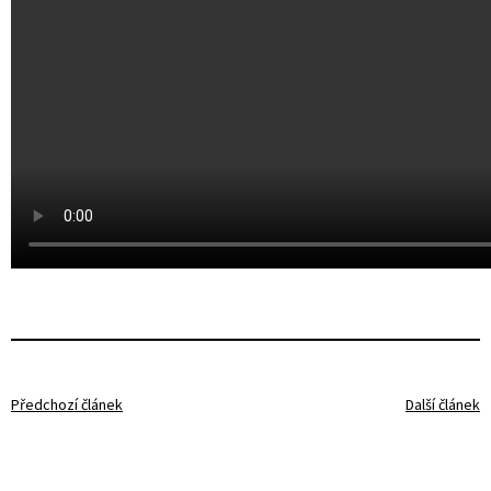
Předchozí článek
Další článek