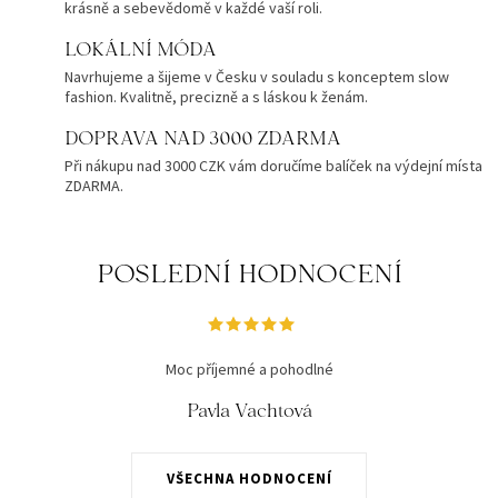
krásně a sebevědomě v každé vaší roli.
LOKÁLNÍ MÓDA
Navrhujeme a šijeme v Česku v souladu s konceptem slow
fashion. Kvalitně, precizně a s láskou k ženám.
DOPRAVA NAD 3000 ZDARMA
Při nákupu nad 3000 CZK vám doručíme balíček na výdejní místa
ZDARMA.
POSLEDNÍ HODNOCENÍ
Moc příjemné a pohodlné
Pavla Vachtová
VŠECHNA HODNOCENÍ