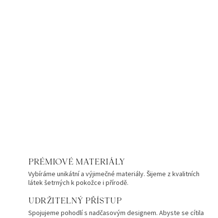
PRÉMIOVÉ MATERIÁLY
Vybíráme unikátní a výjimečné materiály. Šijeme z kvalitních
látek šetrných k pokožce i přírodě.
UDRŽITELNÝ PŘÍSTUP
Spojujeme pohodlí s nadčasovým designem. Abyste se cítila