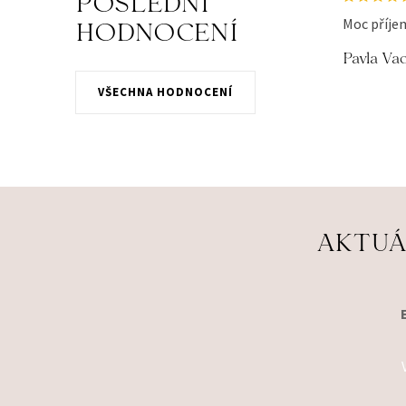
POSLEDNÍ
HODNOCENÍ
Moc příje
Pavla Va
VŠECHNA HODNOCENÍ
AKTUÁ