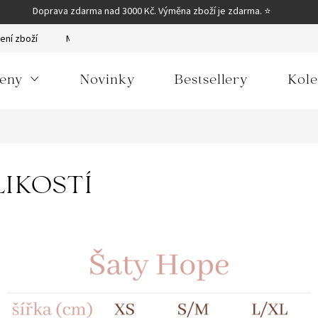
Doprava zdarma nad 3000 Kč. Výměna zboží je zdarma. ⭐
ení zboží
Moje objednávka
Obchodní podmínky
Podmínky
eny
Novinky
Bestsellery
Kole
IKOSTÍ