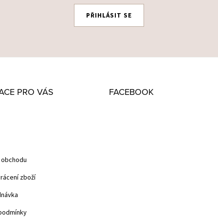
PŘIHLÁSIT SE
ACE PRO VÁS
FACEBOOK
 obchodu
rácení zboží
dnávka
podmínky