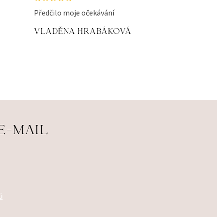
Předčilo moje očekávání
VLADĚNA HRABÁKOVÁ
E-MAIL
ů