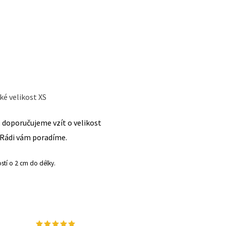
ké velikost XS
, doporučujeme vzít o velikost
Rádi vám poradíme.
ostí o 2 cm do délky.