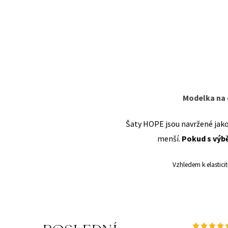
Modelka na
Šaty HOPE jsou navržené jako 
menší.
Pokud s výb
Vzhledem k elastici