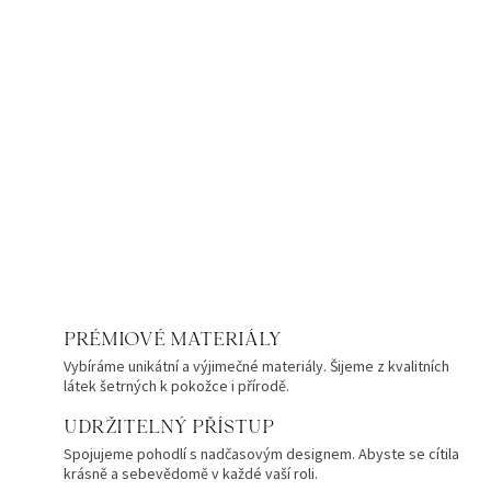
PRÉMIOVÉ MATERIÁLY
Vybíráme unikátní a výjimečné materiály. Šijeme z kvalitních
látek šetrných k pokožce i přírodě.
UDRŽITELNÝ PŘÍSTUP
Spojujeme pohodlí s nadčasovým designem. Abyste se cítila
krásně a sebevědomě v každé vaší roli.