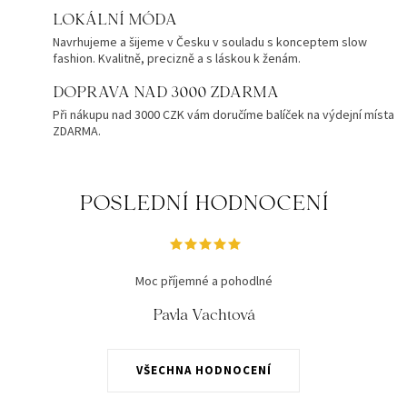
LOKÁLNÍ MÓDA
Navrhujeme a šijeme v Česku v souladu s konceptem slow
fashion. Kvalitně, precizně a s láskou k ženám.
DOPRAVA NAD 3000 ZDARMA
Při nákupu nad 3000 CZK vám doručíme balíček na výdejní místa
ZDARMA.
POSLEDNÍ HODNOCENÍ
Moc příjemné a pohodlné
Pavla Vachtová
VŠECHNA HODNOCENÍ