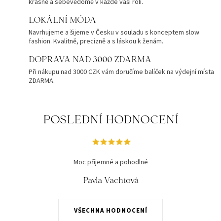
krásně a sebevědomě v každé vaší roli.
LOKÁLNÍ MÓDA
Navrhujeme a šijeme v Česku v souladu s konceptem slow
fashion. Kvalitně, precizně a s láskou k ženám.
DOPRAVA NAD 3000 ZDARMA
Při nákupu nad 3000 CZK vám doručíme balíček na výdejní místa
ZDARMA.
POSLEDNÍ HODNOCENÍ
Moc příjemné a pohodlné
Pavla Vachtová
VŠECHNA HODNOCENÍ