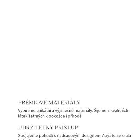
PRÉMIOVÉ MATERIÁLY
Vybíráme unikátní a výjimečné materiály. Šijeme z kvalitních
látek šetrných k pokožce i přírodě.
UDRŽITELNÝ PŘÍSTUP
Spojujeme pohodlí s nadčasovým designem. Abyste se cítila