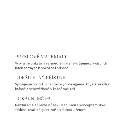
PRÉMIOVÉ MATERIÁLY
Vybíráme unikátní a výjimečné materiály. Šijeme z kvalitních
látek šetrných k pokožce i přírodě.
UDRŽITELNÝ PŘÍSTUP
Spojujeme pohodlí s nadčasovým designem. Abyste se cítila
krásně a sebevědomě v každé vaší roli.
LOKÁLNÍ MÓDA
Navrhujeme a šijeme v Česku v souladu s konceptem slow
fashion. Kvalitně, precizně a s láskou k ženám.