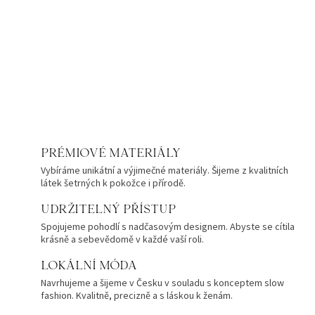
PRÉMIOVÉ MATERIÁLY
Vybíráme unikátní a výjimečné materiály. Šijeme z kvalitních
látek šetrných k pokožce i přírodě.
UDRŽITELNÝ PŘÍSTUP
Spojujeme pohodlí s nadčasovým designem. Abyste se cítila
krásně a sebevědomě v každé vaší roli.
LOKÁLNÍ MÓDA
Navrhujeme a šijeme v Česku v souladu s konceptem slow
fashion. Kvalitně, precizně a s láskou k ženám.