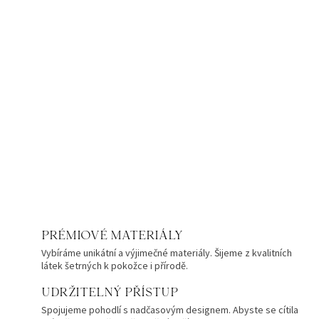
PRÉMIOVÉ MATERIÁLY
Vybíráme unikátní a výjimečné materiály. Šijeme z kvalitních
látek šetrných k pokožce i přírodě.
UDRŽITELNÝ PŘÍSTUP
Spojujeme pohodlí s nadčasovým designem. Abyste se cítila