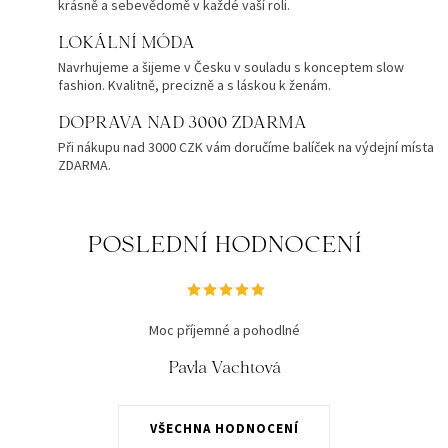
krásně a sebevědomě v každé vaší roli.
LOKÁLNÍ MÓDA
Navrhujeme a šijeme v Česku v souladu s konceptem slow
fashion. Kvalitně, precizně a s láskou k ženám.
DOPRAVA NAD 3000 ZDARMA
Při nákupu nad 3000 CZK vám doručíme balíček na výdejní místa
ZDARMA.
POSLEDNÍ HODNOCENÍ
Moc příjemné a pohodlné
Pavla Vachtová
VŠECHNA HODNOCENÍ