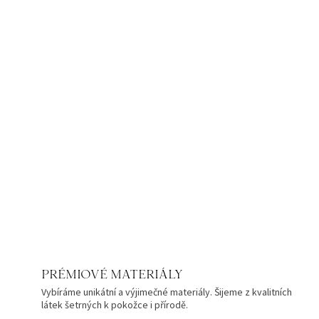
PRÉMIOVÉ MATERIÁLY
Vybíráme unikátní a výjimečné materiály. Šijeme z kvalitních
látek šetrných k pokožce i přírodě.