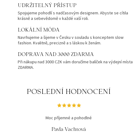
UDRŽITELNÝ PŘÍSTUP
Spojujeme pohodlí s nadčasovým designem. Abyste se cítila
krásně a sebevědomě v každé vaší roli.
LOKÁLNÍ MÓDA
Navrhujeme a šijeme v Česku v souladu s konceptem slow
fashion. Kvalitně, precizně a s láskou k ženám.
DOPRAVA NAD 3000 ZDARMA
Při nákupu nad 3000 CZK vám doručíme balíček na výdejní místa
ZDARMA.
POSLEDNÍ HODNOCENÍ
Moc příjemné a pohodlné
Pavla Vachtová