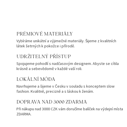
PRÉMIOVÉ MATERIÁLY
Vybíráme unikátní a výjimečné materiály. Šijeme z kvalitních
látek šetrných k pokožce i přírodě.
UDRŽITELNÝ PŘÍSTUP
Spojujeme pohodlí s nadčasovým designem. Abyste se cítila
krásně a sebevědomě v každé vaší roli.
LOKÁLNÍ MÓDA
Navrhujeme a šijeme v Česku v souladu s konceptem slow
fashion. Kvalitně, precizně a s láskou k ženám.
DOPRAVA NAD 3000 ZDARMA
Při nákupu nad 3000 CZK vám doručíme balíček na výdejní místa
ZDARMA.