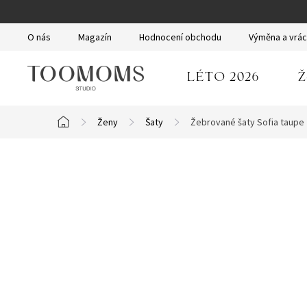
Přejít
na
O nás
Magazín
Hodnocení obchodu
Výměna a vrác
obsah
LÉTO 2026
Ž
Ženy
Šaty
Žebrované šaty Sofia taupe
Domů