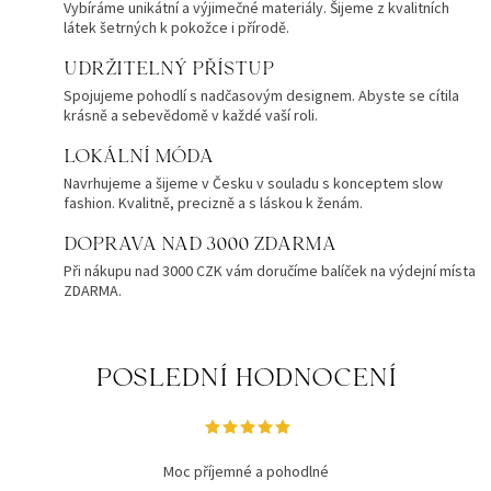
Vybíráme unikátní a výjimečné materiály. Šijeme z kvalitních
látek šetrných k pokožce i přírodě.
UDRŽITELNÝ PŘÍSTUP
Spojujeme pohodlí s nadčasovým designem. Abyste se cítila
krásně a sebevědomě v každé vaší roli.
LOKÁLNÍ MÓDA
Navrhujeme a šijeme v Česku v souladu s konceptem slow
fashion. Kvalitně, precizně a s láskou k ženám.
DOPRAVA NAD 3000 ZDARMA
Při nákupu nad 3000 CZK vám doručíme balíček na výdejní místa
ZDARMA.
POSLEDNÍ HODNOCENÍ
Moc příjemné a pohodlné