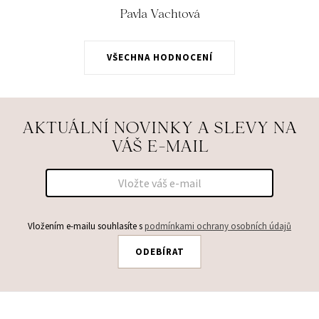
Pavla Vachtová
VŠECHNA HODNOCENÍ
AKTUÁLNÍ NOVINKY A SLEVY NA
VÁŠ E-MAIL
Vložením e-mailu souhlasíte s
podmínkami ochrany osobních údajů
ODEBÍRAT
Z
Á