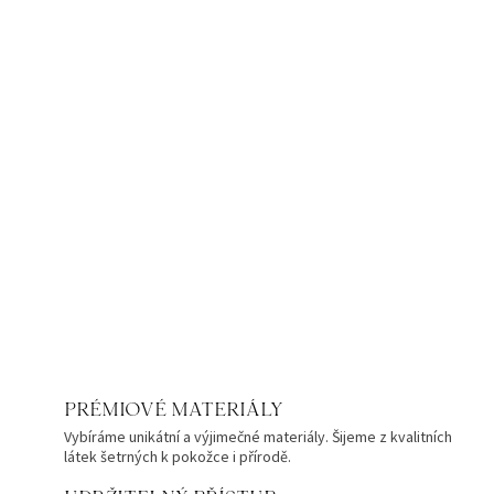
PRÉMIOVÉ MATERIÁLY
Vybíráme unikátní a výjimečné materiály. Šijeme z kvalitních
látek šetrných k pokožce i přírodě.