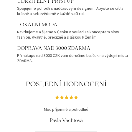
UDRŽITELNÝ PŘÍSTUP
Spojujeme pohodlí s nadčasovým designem. Abyste se cítila
krásně a sebevědomě v každé vaší roli.
LOKÁLNÍ MÓDA
Navrhujeme a šijeme v Česku v souladu s konceptem slow
fashion. Kvalitně, precizně a s láskou k ženám.
DOPRAVA NAD 3000 ZDARMA
Při nákupu nad 3000 CZK vám doručíme balíček na výdejní místa
ZDARMA.
POSLEDNÍ HODNOCENÍ
Moc příjemné a pohodlné
Pavla Vachtová