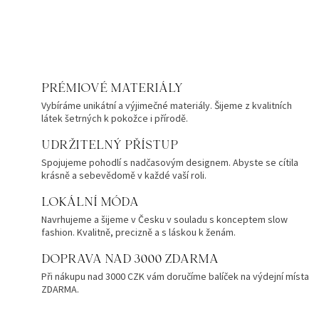
PRÉMIOVÉ MATERIÁLY
Vybíráme unikátní a výjimečné materiály. Šijeme z kvalitních
látek šetrných k pokožce i přírodě.
UDRŽITELNÝ PŘÍSTUP
Spojujeme pohodlí s nadčasovým designem. Abyste se cítila
krásně a sebevědomě v každé vaší roli.
LOKÁLNÍ MÓDA
Navrhujeme a šijeme v Česku v souladu s konceptem slow
fashion. Kvalitně, precizně a s láskou k ženám.
DOPRAVA NAD 3000 ZDARMA
Při nákupu nad 3000 CZK vám doručíme balíček na výdejní místa
ZDARMA.