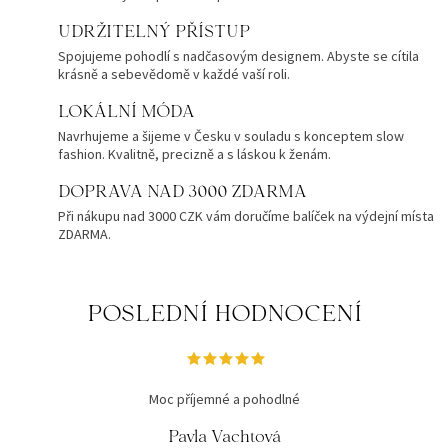
UDRŽITELNÝ PŘÍSTUP
Spojujeme pohodlí s nadčasovým designem. Abyste se cítila
krásně a sebevědomě v každé vaší roli.
LOKÁLNÍ MÓDA
Navrhujeme a šijeme v Česku v souladu s konceptem slow
fashion. Kvalitně, precizně a s láskou k ženám.
DOPRAVA NAD 3000 ZDARMA
Při nákupu nad 3000 CZK vám doručíme balíček na výdejní místa
ZDARMA.
POSLEDNÍ HODNOCENÍ
Moc příjemné a pohodlné
Pavla Vachtová