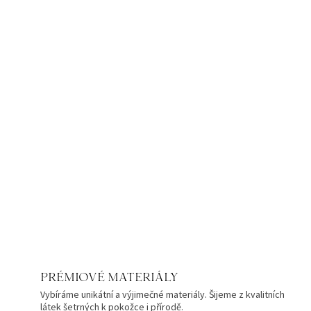
PRÉMIOVÉ MATERIÁLY
Vybíráme unikátní a výjimečné materiály. Šijeme z kvalitních
látek šetrných k pokožce i přírodě.